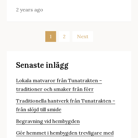
2 years ago
Posts
1
2
Next
pagination
Senaste inlägg
Lokala matvaror från Tunatrakten –
traditioner och smaker från förr
Traditionella hantverk från Tunatrakten –
från slöjd till smide
Begravning vid hembygden
Gör hemmet i hembygden trevligare med