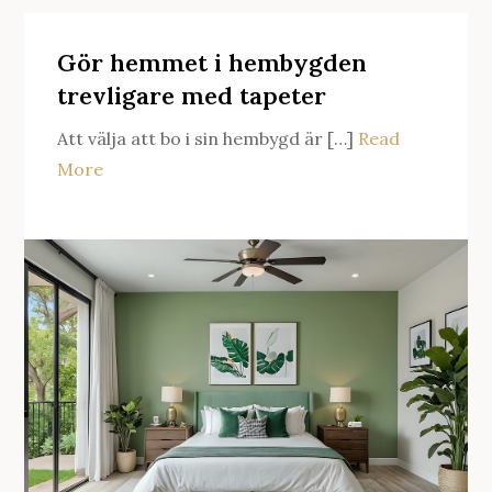
Gör hemmet i hembygden
trevligare med tapeter
Att välja att bo i sin hembygd är […]
Read
More