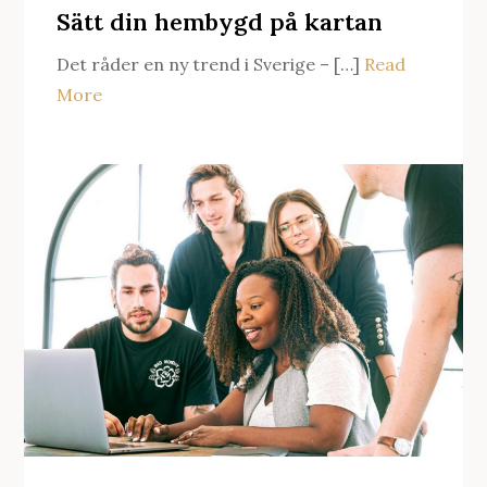
Sätt din hembygd på kartan
Det råder en ny trend i Sverige – […]
Read
More