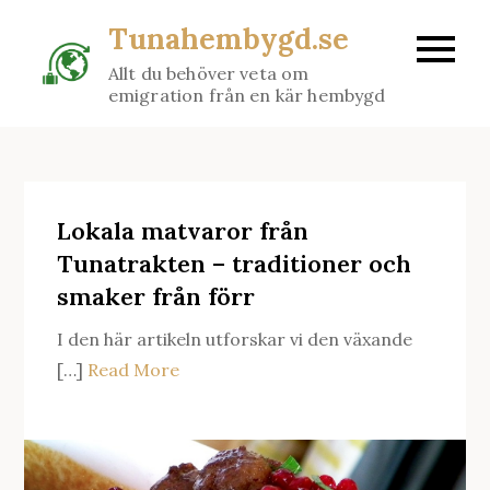
Skip
Tunahembygd.se
to
Allt du behöver veta om
content
emigration från en kär hembygd
Lokala matvaror från
Tunatrakten – traditioner och
smaker från förr
I den här artikeln utforskar vi den växande
[…]
Read More