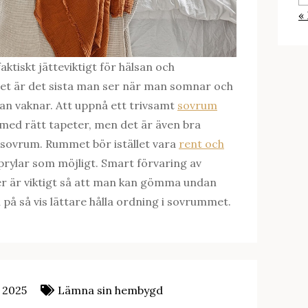
«
aktiskt jätteviktigt för hälsan och
et är det sista man ser när man somnar och
an vaknar. Att uppnå ett trivsamt
sovrum
 med rätt tapeter, men det är även bra
t sovrum. Rummet bör istället vara
rent och
e prylar som möjligt. Smart förvaring av
ker är viktigt så att man kan gömma undan
h på så vis lättare hålla ordning i sovrummet.
 2025
Lämna sin hembygd