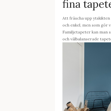
fina tapet
Att fräscha upp ytskikten 
och enkel, men som gör v
Familjetapeter kan man s
och välbalanserade tape