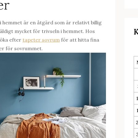
er
i hemmet är en åtgärd som är relativt billig
K
äldigt mycket för trivseln i hemmet. Hos
öka efter
tapeter sovrum
för att hitta fina
ter för sovrummet.