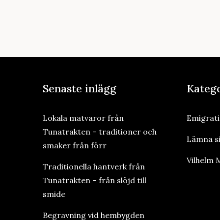
Senaste inlägg
Kateg
Lokala matvaror från
Emigrat
Tunatrakten – traditioner och
Lämna s
smaker från förr
Vilhelm
Traditionella hantverk från
Tunatrakten – från slöjd till
smide
Begravning vid hembygden