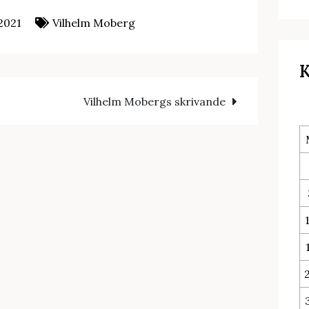
2021
Vilhelm Moberg
K
Vilhelm Mobergs skrivande
n